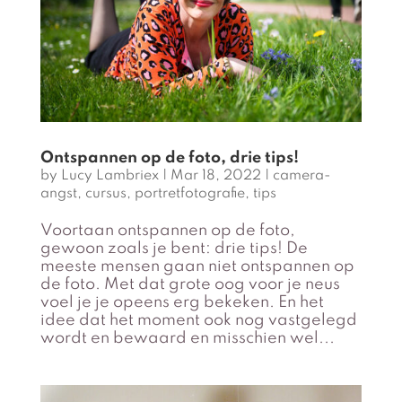
Ontspannen op de foto, drie tips!
by
Lucy Lambriex
|
Mar 18, 2022
|
camera-
angst
,
cursus
,
portretfotografie
,
tips
Voortaan ontspannen op de foto,
gewoon zoals je bent: drie tips! De
meeste mensen gaan niet ontspannen op
de foto. Met dat grote oog voor je neus
voel je je opeens erg bekeken. En het
idee dat het moment ook nog vastgelegd
wordt en bewaard en misschien wel...