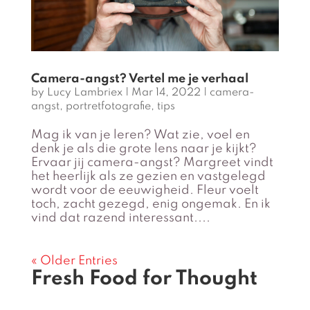
Camera-angst? Vertel me je verhaal
by
Lucy Lambriex
|
Mar 14, 2022
|
camera-
angst
,
portretfotografie
,
tips
Mag ik van je leren? Wat zie, voel en
denk je als die grote lens naar je kijkt?
Ervaar jij camera-angst? Margreet vindt
het heerlijk als ze gezien en vastgelegd
wordt voor de eeuwigheid. Fleur voelt
toch, zacht gezegd, enig ongemak. En ik
vind dat razend interessant....
« Older Entries
Fresh Food for Thought