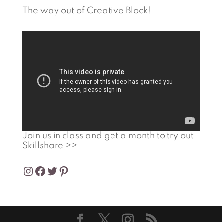
The way out of Creative Block!
Join us in class and get a month to try out
Skillshare >>
Instagram
Facebook
Twitter
Pinterest