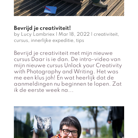
Bevrijd je creativiteit!
by
Lucy Lambriex
|
Mar 18, 2022
|
creativiteit
,
cursus
,
innerlijke expeditie
,
tips
Bevrijd je creativiteit met mijn nieuwe
cursus Daar is ie dan. De intro-video van
mijn nieuwe cursus Unlock your Creativity
with Photography and Writing. Het was
me een klus joh! En wat heerlijk dat de
aanmeldingen nu beginnen te lopen. Zat
ik de eerste week na...