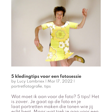
5 kledingtips voor een fotosessie
by
Lucy Lambriex
|
Mar 17, 2022
|
portretfotografie
,
tips
Wat moet ik aan voor de foto? 5 tips! Het
is zover. Je gaat op de foto en je
laat portretten maken die tonen wie jij
echt bent. Maar wat trek je aan voor een