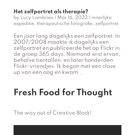
Het zelfportret als therapie?
by
Lucy Lambriex
|
Mar 16, 2022
|
innerlijke
expeditie
,
therapeutische fotografie
,
zelfportret
Een jaar lang dagelijks een zelfportret In
2007/2008 maakte ik dagelijks een
zelfportret en publiceerde het op Flickr in
de groep 365 days. Niemand wist ervan,
behalve tientallen, en later honderden
Flickr-vriendjes. Ik begon met een close
up van een oog en kwam...
Fresh Food for Thought
The way out of Creative Block!