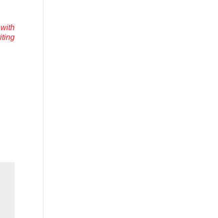
 with
ting