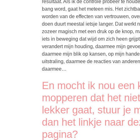
resultaat. Als ik de controle probeer te houd
bang word, gaat het meteen mis. Het zichtba
worden van de effecten van vertrouwen, ov
doen duurt meestal ietsje langer. Dat werkt n
zozeer magisch met een druk op de knop, m
iets in beweging dat wijd om zich heen grijpt
verandert mijn houding, daarmee mijn gevoe
daarmee mijn blik op kansen, op mijn hande
uitstraling, daarmee de reacties van anderen
daarmee…
En mocht ik nou een 
mopperen dat het nie
lekker gaat, stuur je 
dan het linkje naar d
pagina?