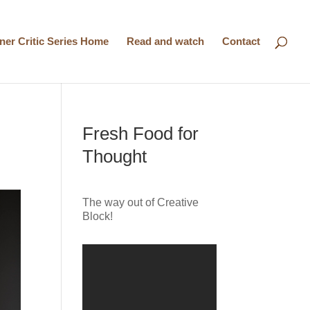
nner Critic Series Home
Read and watch
Contact
Fresh Food for
Thought
The way out of Creative
Block!