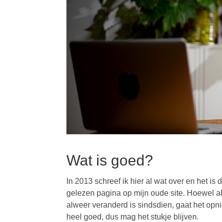
Wat is goed?
In 2013 schreef ik hier al wat over en het is
gelezen pagina op mijn oude site. Hoewel a
alweer veranderd is sindsdien, gaat het op
heel goed, dus mag het stukje blijven.