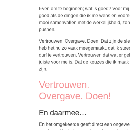
Even om te beginnen; wat is goed? Voor mij 
goed als de dingen die ik me wens en voor
mooi samenvallen met de werkelijkheid, zo
pushen.
Vertrouwen. Overgave. Doen! Dat zijn de sleu
heb het nu zo vaak meegemaakt, dat ik ste
durf te vertrouwen. Vertrouwen dat wat er ge
juiste voor me is. Dat de keuzes die ik maa
zijn.
Vertrouwen.
Overgave. Doen!
En daarmee…
En het omgekeerde geeft direct een ongewe